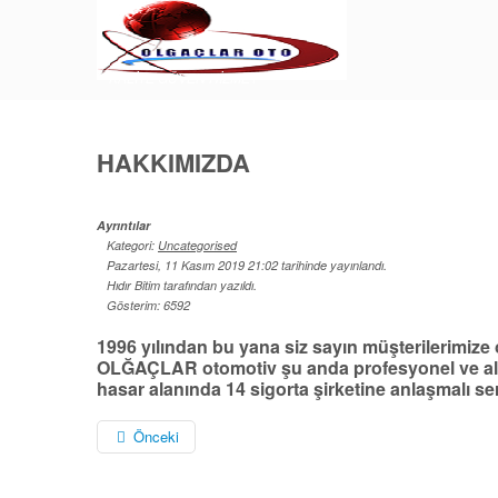
KALİTE GÜVEN HİZMET
HAKKIMIZDA
Ayrıntılar
Kategori:
Uncategorised
Pazartesi, 11 Kasım 2019 21:02 tarihinde yayınlandı.
Hıdır Bitim tarafından yazıldı.
Gösterim: 6592
1996 yılından bu yana siz sayın müşterilerimize 
OLĞAÇLAR otomotiv şu anda profesyonel ve alan
hasar alanında 14 sigorta şirketine anlaşmalı ser
Önceki